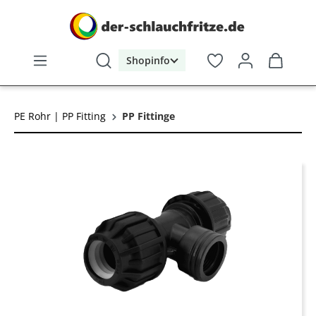
alt springen
Shopinfo
PE Rohr | PP Fitting
PP Fittinge
Bildergalerie überspringen