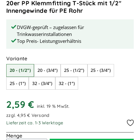
20er PP Klemmfitting T-Stück mit 1/2"
Innengewinde für PE Rohr
DVGW-geprüft – zugelassen für
Trinkwasserinstallationen
Top Preis- Leistungsverhältnis
auswählen
Variante
20 - (1/2")
20 - (3/4")
25 - (1/2")
25 - (3/4")
25 - (1")
32 - (3/4")
32 - (1")
2,59 €
inkl. 19 % MwSt.
zzgl. 4,95 € Versand
Lieferzeit ca. 1-3 Werktage
Menge