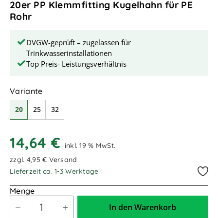
20er PP Klemmfitting Kugelhahn für PE
Rohr
DVGW-geprüft – zugelassen für
Trinkwasserinstallationen
Top Preis- Leistungsverhältnis
auswählen
Variante
20
25
32
14,64 €
inkl. 19 % MwSt.
zzgl. 4,95 € Versand
Lieferzeit ca. 1-3 Werktage
Menge
In den Warenkorb