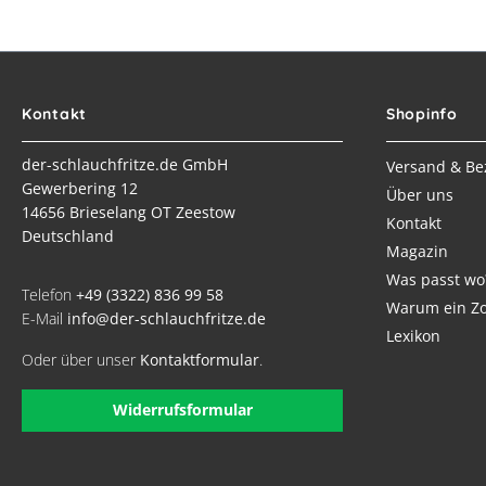
Kontakt
Shopinfo
der-schlauchfritze.de GmbH
Versand & Be
Gewerbering 12
Über uns
14656 Brieselang OT Zeestow
Kontakt
Deutschland
Magazin
Was passt wo
Telefon
+49 (3322) 836 99 58
Warum ein Zo
E-Mail
info@der-schlauchfritze.de
Lexikon
Oder über unser
Kontaktformular
.
Widerrufsformular