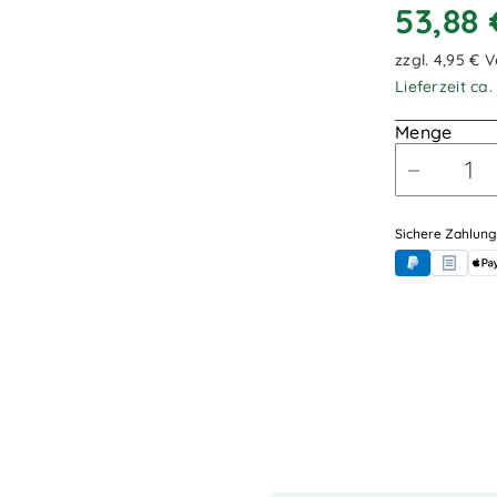
53,88
zzgl. 4,95 € 
Lieferzeit ca
Menge
Sichere Zahlung
PayPal
Rechnung
App