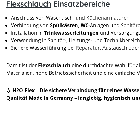
Flexschlauch
Einsatzbereiche
Anschluss von Waschtisch- und
Küchenarmaturen
Verbindung von
Spülkästen
,
WC
-Anlagen und
Sanitär
Installation in
Trinkwasserleitungen
und Versorgung
Verwendung in Sanitär-, Heizungs- und Technikbereic
Sichere Wasserführung bei
Reparatur
, Austausch oder
Damit ist der
Flexschlauch
eine durchdachte Wahl für all
Materialien, hohe Betriebssicherheit und eine einfache 
💧 H2O-Flex – Die sichere Verbindung für reines Wasse
Qualität Made in Germany – langlebig, hygienisch und