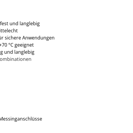
fest und langlebig
ttelecht
ür sichere Anwendungen
 +70 °C geeignet
g und langlebig
kombinationen
 Messinganschlüsse