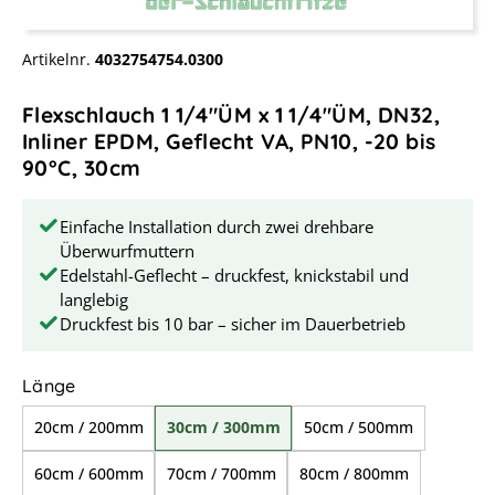
Artikelnr.
4032754754.0300
Flexschlauch 1 1/4"ÜM x 1 1/4"ÜM, DN32,
Inliner EPDM, Geflecht VA, PN10, -20 bis
90°C, 30cm
Einfache Installation durch zwei drehbare
Überwurfmuttern
Edelstahl-Geflecht – druckfest, knickstabil und
langlebig
Druckfest bis 10 bar – sicher im Dauerbetrieb
auswählen
Länge
20cm / 200mm
30cm / 300mm
50cm / 500mm
60cm / 600mm
70cm / 700mm
80cm / 800mm