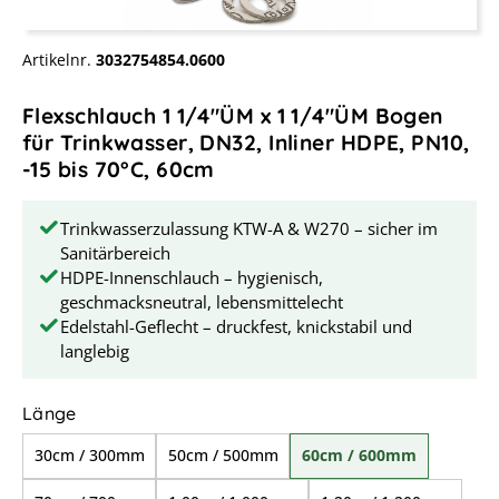
Artikelnr.
3032754854.0600
Flexschlauch 1 1/4"ÜM x 1 1/4"ÜM Bogen
für Trinkwasser, DN32, Inliner HDPE, PN10,
-15 bis 70°C, 60cm
Trinkwasserzulassung KTW-A & W270 – sicher im
Sanitärbereich
HDPE-Innenschlauch – hygienisch,
geschmacksneutral, lebensmittelecht
Edelstahl-Geflecht – druckfest, knickstabil und
langlebig
auswählen
Länge
30cm / 300mm
50cm / 500mm
60cm / 600mm