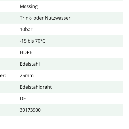
Messing
Trink- oder Nutzwasser
10bar
-15 bis 70°C
HDPE
Edelstahl
er:
25mm
Edelstahldraht
DE
39173900