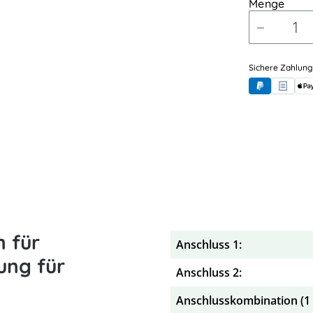
Menge
Sichere Zahlung
PayPal
Rechnung
App
 für
Anschluss 1:
ung für
Anschluss 2:
Anschlusskombination (1 x