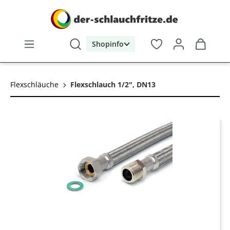
alt springen
Shopinfo
Flexschläuche
Flexschlauch 1/2", DN13
Bildergalerie überspringen