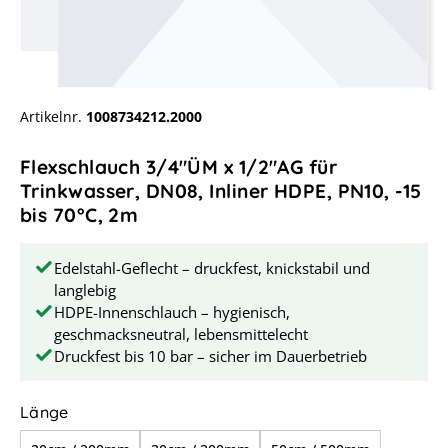
Artikelnr.
1008734212.2000
Flexschlauch 3/4"ÜM x 1/2"AG für
Trinkwasser, DN08, Inliner HDPE, PN10, -15
bis 70°C, 2m
Edelstahl-Geflecht – druckfest, knickstabil und
langlebig
HDPE-Innenschlauch – hygienisch,
geschmacksneutral, lebensmittelecht
Druckfest bis 10 bar – sicher im Dauerbetrieb
auswählen
Länge