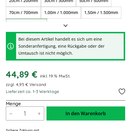
20cm / 200mm
30cm / 300mm
50cm / 500mm
70cm / 700mm
1,00m / 1.000mm
1,50m / 1.500mm
2,00m / 2.000mm
Bei diesem Artikel handelt es sich um eine
Sonderanfertigung, eine Rückgabe oder der
Umtausch ist nicht möglich.
44,89 €
inkl. 19 % MwSt.
zzgl. 4,95 € Versand
Lieferzeit ca. 1-3 Werktage
Menge
In den Warenkorb
Sichere Zahlung mit: