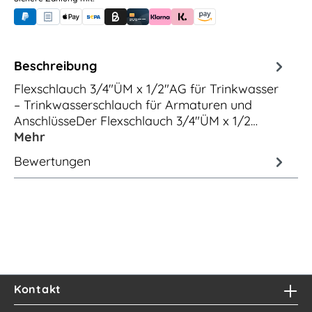
PayPal
Rechnungskauf (für Behörden)
Apple Pay
Banküberweisung (vorab)
Rechnungskauf (Billie)
Kreditkarte
Rechnung oder Ratenkauf (Klarna)
Sofortüberweisung (Klarna)
Amazon Pay
Beschreibung
Flexschlauch 3/4"ÜM x 1/2"AG für Trinkwasser
– Trinkwasserschlauch für Armaturen und
AnschlüsseDer Flexschlauch 3/4"ÜM x 1/2…
Mehr
Bewertungen
Kontakt