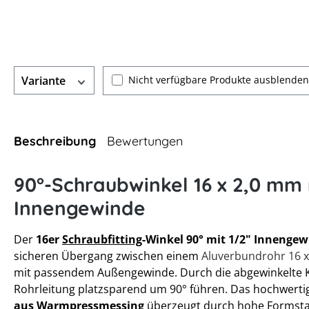
Nicht verfügbare Produkte ausblenden
Variante
Beschreibung
Bewertungen
90°-Schraubwinkel 16 x 2,0 mm 
Innengewinde
Der
16er
Schraubfitting
-Winkel 90° mit 1/2" Innenge
sicheren Übergang zwischen einem
Aluverbundrohr 16 
mit passendem Außengewinde. Durch die abgewinkelte Ko
Rohrleitung platzsparend um 90° führen. Das hochwert
aus Warmpressmessing
überzeugt durch hohe Formstab