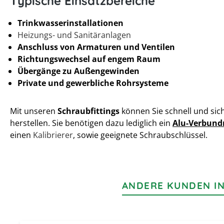
Typische Einsatzbereiche
Trinkwasserinstallationen
Heizungs- und Sanitäranlagen
Anschluss von Armaturen und Ventilen
Richtungswechsel auf engem Raum
Übergänge zu Außengewinden
Private und gewerbliche Rohrsysteme
Mit unseren
Schraubfittings
können Sie schnell und si
herstellen. Sie benötigen dazu lediglich ein
Alu-Verbund
einen
Kalibrierer
, sowie geeignete Schraubschlüssel.
ANDERE KUNDEN IN