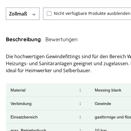
Nicht verfügbare Produkte ausblenden
Zollmaß
Beschreibung
Bewertungen
Die hochwertigen Gewindefittings sind für den Bereich 
Heizungs- und Sanitäranlagen geeignet und zugelassen.
ideal für Heimwerker und Selberbauer.
Material
:
Messing blank
Verbindung
:
Gewinde
Einsatzbereich
:
gasförmige und flü
max. Betriebsdruck
:
10 bar