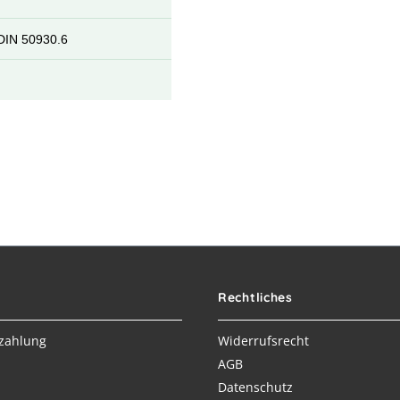
DIN 50930.6
Rechtliches
zahlung
Widerrufsrecht
AGB
Datenschutz