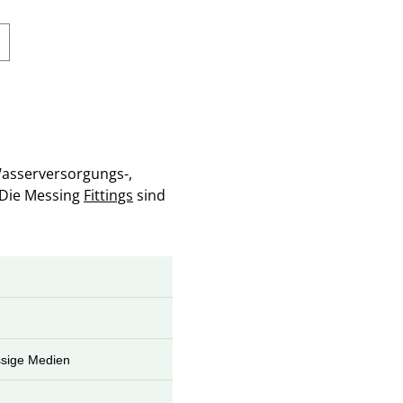
Wasserversorgungs-,
 Die Messing
Fittings
sind
ssige Medien