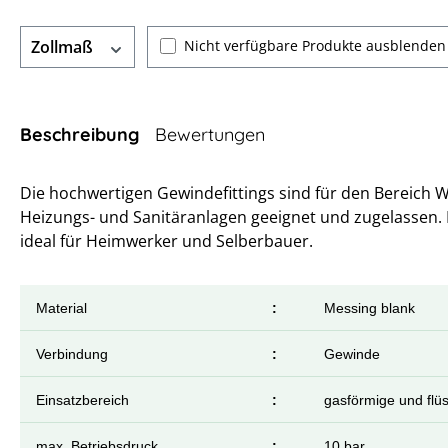
Nicht verfügbare Produkte ausblenden
Zollmaß
Beschreibung
Bewertungen
Die hochwertigen Gewindefittings sind für den Bereich 
Heizungs- und Sanitäranlagen geeignet und zugelassen.
ideal für Heimwerker und Selberbauer.
Material
:
Messing blank
Verbindung
:
Gewinde
Einsatzbereich
:
gasförmige und flü
max.
Betriebsdruck
:
10 bar