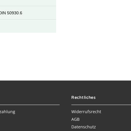
DIN 50930.6
Rechtliches
zahlung
Widerrufsrecht
AGB
Datenschutz