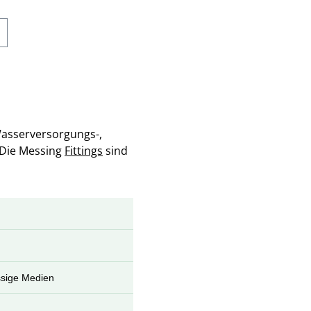
Wasserversorgungs-,
 Die Messing
Fittings
sind
ssige Medien