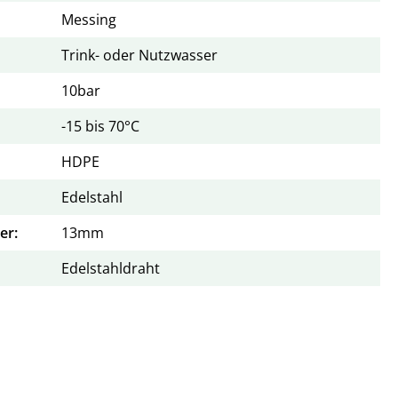
Messing
Trink- oder Nutzwasser
10bar
-15 bis 70°C
HDPE
Edelstahl
er:
13mm
Edelstahldraht