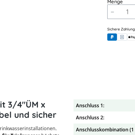
Menge
Sichere Zahlung
PayPal
Rechnung
App
it 3/4"ÜM x
Anschluss 1:
bel und sicher
Anschluss 2:
rinkwasserinstallationen
.
Anschlusskombination (1 x