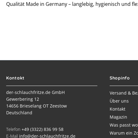
Qualität Made in Germany – langlebig, hygienisch und flex
Kontakt
Shopinfo
der-schlauchfritze.de GmbH
Versand & Be
Gewerbering 12
Über uns
14656 Brieselang OT Zeestow
Kontakt
Deutschland
Magazin
Was passt wo
Telefon
+49 (3322) 836 99 58
Warum ein Zo
E-Mail
info@der-schlauchfritze.de