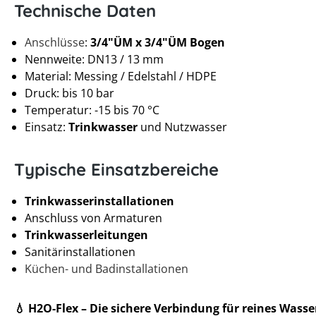
Technische Daten
Anschlüsse
:
3/4"ÜM x 3/4"ÜM Bogen
Nennweite: DN13 / 13 mm
Material: Messing / Edelstahl / HDPE
Druck: bis 10 bar
Temperatur: -15 bis 70 °C
Einsatz:
Trinkwasser
und Nutzwasser
Typische Einsatzbereiche
Trinkwasserinstallationen
Anschluss von Armaturen
Trinkwasserleitungen
Sanitärinstallationen
Küchen- und Badinstallationen
💧 H2O-Flex – Die sichere Verbindung für reines Wasse