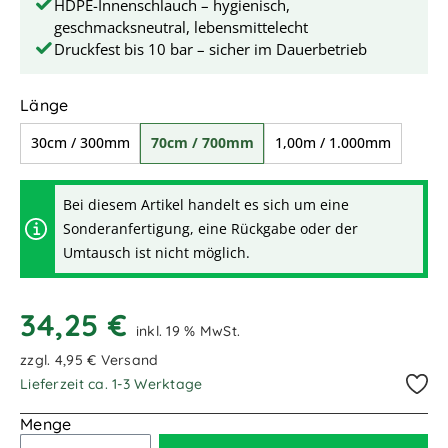
HDPE-Innenschlauch – hygienisch,
geschmacksneutral, lebensmittelecht
Druckfest bis 10 bar – sicher im Dauerbetrieb
auswählen
Länge
30cm / 300mm
70cm / 700mm
1,00m / 1.000mm
Bei diesem Artikel handelt es sich um eine
Sonderanfertigung, eine Rückgabe oder der
Umtausch ist nicht möglich.
34,25 €
inkl. 19 % MwSt.
zzgl. 4,95 € Versand
Lieferzeit ca. 1-3 Werktage
Menge