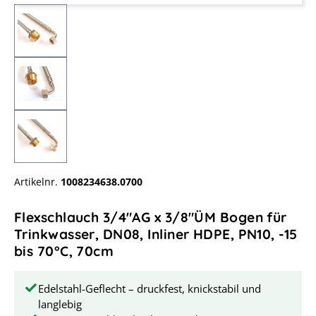
Artikelnr.
1008234638.0700
Flexschlauch 3/4"AG x 3/8"ÜM Bogen für
Trinkwasser, DN08, Inliner HDPE, PN10, -15
bis 70°C, 70cm
Edelstahl-Geflecht – druckfest, knickstabil und
langlebig