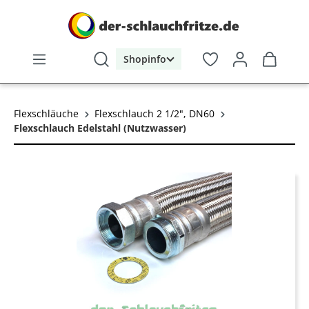
alt springen
Shopinfo
Flexschläuche
Flexschlauch 2 1/2", DN60
Flexschlauch Edelstahl (Nutzwasser)
Bildergalerie überspringen