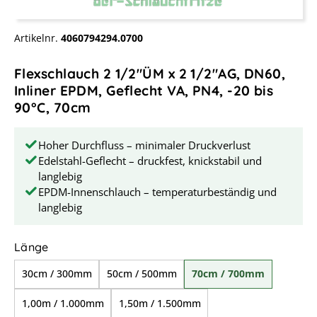
Artikelnr.
4060794294.0700
Flexschlauch 2 1/2"ÜM x 2 1/2"AG, DN60,
Inliner EPDM, Geflecht VA, PN4, -20 bis
90°C, 70cm
Hoher Durchfluss – minimaler Druckverlust
Edelstahl-Geflecht – druckfest, knickstabil und
langlebig
EPDM-Innenschlauch – temperaturbeständig und
langlebig
auswählen
Länge
30cm / 300mm
50cm / 500mm
70cm / 700mm
1,00m / 1.000mm
1,50m / 1.500mm