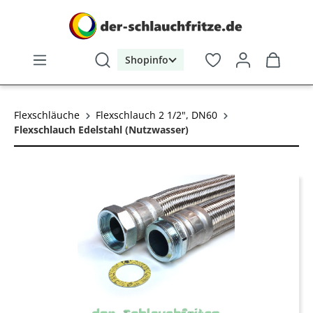
alt springen
Shopinfo
Flexschläuche
Flexschlauch 2 1/2", DN60
Flexschlauch Edelstahl (Nutzwasser)
Bildergalerie überspringen