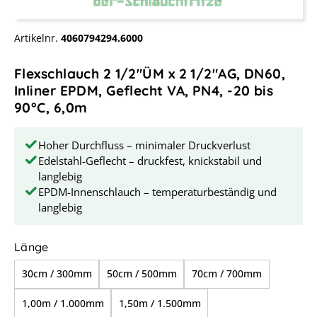
Artikelnr.
4060794294.6000
Flexschlauch 2 1/2"ÜM x 2 1/2"AG, DN60,
Inliner EPDM, Geflecht VA, PN4, -20 bis
90°C, 6,0m
Hoher Durchfluss – minimaler Druckverlust
Edelstahl-Geflecht – druckfest, knickstabil und
langlebig
EPDM-Innenschlauch – temperaturbeständig und
langlebig
auswählen
Länge
30cm / 300mm
50cm / 500mm
70cm / 700mm
1,00m / 1.000mm
1,50m / 1.500mm