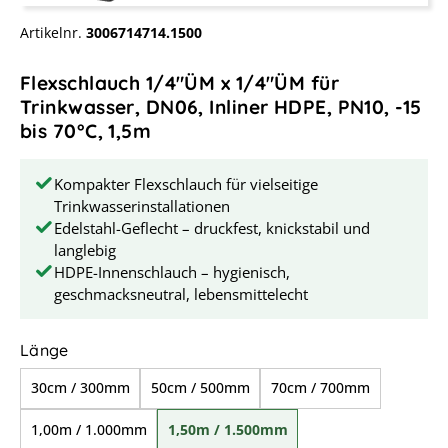
Artikelnr.
3006714714.1500
Flexschlauch 1/4"ÜM x 1/4"ÜM für
Trinkwasser, DN06, Inliner HDPE, PN10, -15
bis 70°C, 1,5m
Kompakter Flexschlauch für vielseitige
Trinkwasserinstallationen
Edelstahl-Geflecht – druckfest, knickstabil und
langlebig
HDPE-Innenschlauch – hygienisch,
geschmacksneutral, lebensmittelecht
auswählen
Länge
30cm / 300mm
50cm / 500mm
70cm / 700mm
1,00m / 1.000mm
1,50m / 1.500mm