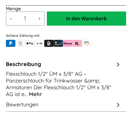
Menge
In den Warenkorb
Sichere Zahlung mit:
PayPal
Rechnungskauf (für Behörden)
Apple Pay
Banküberweisung (vorab)
Rechnungskauf (Billie)
Kreditkarte
Rechnung oder Ratenkauf (Klarna)
Sofortüberweisung (Klarna)
Amazon Pay
Beschreibung
Flexschlauch 1/2" ÜM x 3/8" AG –
Panzerschlauch für Trinkwasser &amp;
Armaturen Der Flexschlauch 1/2" ÜM x 3/8"
AG ist e…
Mehr
Bewertungen