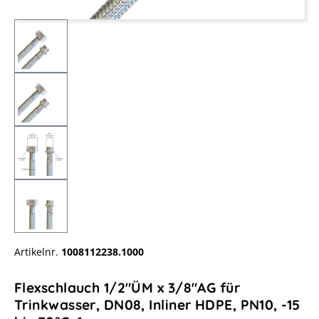
Artikelnr.
1008112238.1000
Flexschlauch 1/2"ÜM x 3/8"AG für
Trinkwasser, DN08, Inliner HDPE, PN10, -15