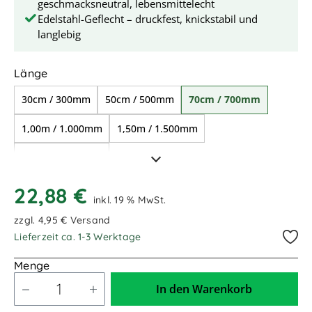
geschmacksneutral, lebensmittelecht
Edelstahl-Geflecht – druckfest, knickstabil und
langlebig
auswählen
Länge
30cm / 300mm
50cm / 500mm
70cm / 700mm
1,00m / 1.000mm
1,50m / 1.500mm
2,00m / 2.000mm
22,88 €
inkl. 19 % MwSt.
zzgl. 4,95 € Versand
Lieferzeit ca. 1-3 Werktage
Menge
In den Warenkorb