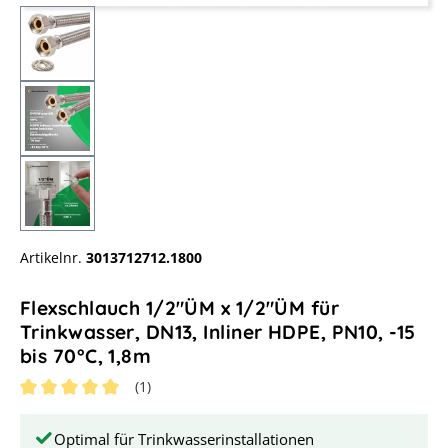
Artikelnr.
3013712712.1800
Flexschlauch 1/2"ÜM x 1/2"ÜM für
Trinkwasser, DN13, Inliner HDPE, PN10, -15
bis 70°C, 1,8m
(1)
Durchschnittliche Bewertung von 5 von 5 Sternen
Optimal für Trinkwasserinstallationen