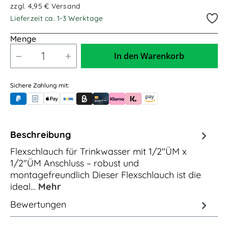
zzgl. 4,95 € Versand
9,00m / 9.000mm
15,00m / 15.000mm
Lieferzeit ca. 1-3 Werktage
Menge
In den Warenkorb
Sichere Zahlung mit:
PayPal
Rechnungskauf (für Behörden)
Apple Pay
Banküberweisung (vorab)
Rechnungskauf (Billie)
Kreditkarte
Rechnung oder Ratenkauf (Klarna)
Sofortüberweisung (Klarna)
Amazon Pay
Beschreibung
Flexschlauch für Trinkwasser mit 1/2"ÜM x
1/2"ÜM Anschluss – robust und
montagefreundlich Dieser Flexschlauch ist die
ideal…
Mehr
Bewertungen