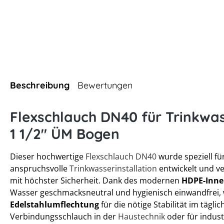
Beschreibung
Bewertungen
Flexschlauch DN40 für Trinkwas
1 1/2" ÜM Bogen
Dieser hochwertige
Flexschlauch DN40
wurde speziell für
anspruchsvolle
Trinkwasserinstallation
entwickelt und ve
mit höchster Sicherheit. Dank des modernen
HDPE-Inne
Wasser geschmacksneutral und hygienisch einwandfrei,
Edelstahlumflechtung
für die nötige Stabilität im tägli
Verbindungsschlauch in der
Haustechnik
oder für indust