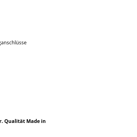
ganschlüsse
r. Qualität Made in