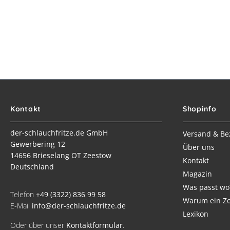
Kontakt
Shopinfo
der-schlauchfritze.de GmbH
Versand & Be
Gewerbering 12
Über uns
14656 Brieselang OT Zeestow
Kontakt
Deutschland
Magazin
Was passt wo
Telefon
+49 (3322) 836 99 58
Warum ein Zo
E-Mail
info@der-schlauchfritze.de
Lexikon
Oder über unser
Kontaktformular
.