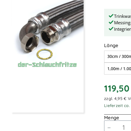
Trinkwa
Messing
Integrie
ausw
Länge
30cm / 30
1,00m / 1.
119,5
zzgl. 4,95 € 
Lieferzeit ca
Menge