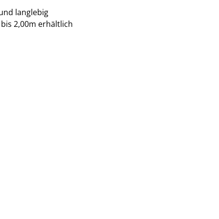
und langlebig
is 2,00m erhältlich