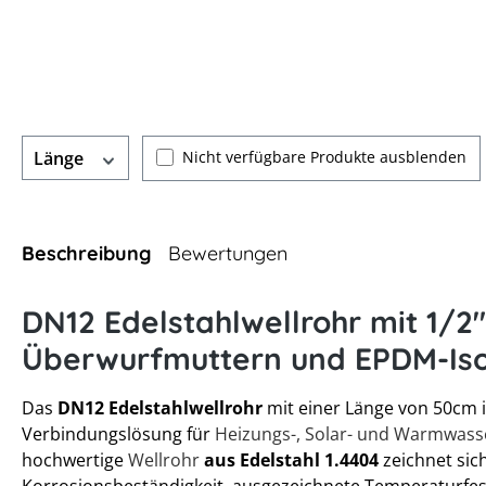
Nicht verfügbare Produkte ausblenden
Länge
Beschreibung
Bewertungen
DN12 Edelstahlwellrohr mit 1/2"
Überwurfmuttern und EPDM-Iso
Das
DN12 Edelstahlwellrohr
mit einer Länge von 50cm is
Verbindungslösung für
Heizungs-, Solar- und Warmwas
hochwertige
Wellrohr
aus Edelstahl 1.4404
zeichnet sic
Korrosionsbeständigkeit, ausgezeichnete Temperaturfest