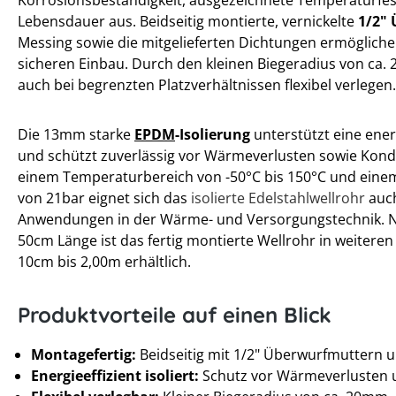
Lebensdauer aus. Beidseitig montierte, vernickelte
1/2"
Messing sowie die mitgelieferten Dichtungen ermögliche
sicheren Einbau. Durch den kleinen Biegeradius von ca. 
auch bei begrenzten Platzverhältnissen flexibel verlegen.
Die 13mm starke
EPDM
-Isolierung
unterstützt eine energ
und schützt zuverlässig vor Wärmeverlusten sowie Kond
einem Temperaturbereich von -50°C bis 150°C und ein
von 21bar eignet sich das
isolierte Edelstahlwellrohr
auch
Anwendungen in der Wärme- und Versorgungstechnik. N
50cm Länge ist das fertig montierte Wellrohr in weitere
10cm bis 2,00m erhältlich.
Produktvorteile auf einen Blick
Montagefertig:
Beidseitig mit 1/2" Überwurfmuttern 
Energieeffizient isoliert:
Schutz vor Wärmeverlusten