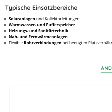
Typische Einsatzbereiche
Solaranlagen
und Kollektorleitungen
Warmwasser- und Pufferspeicher
Heizungs- und Sanitärtechnik
Nah- und Fernwärmeanlagen
Flexible
Rohrverbindungen
bei beengten Platzverhält
AND
Produktgalerie überspringen