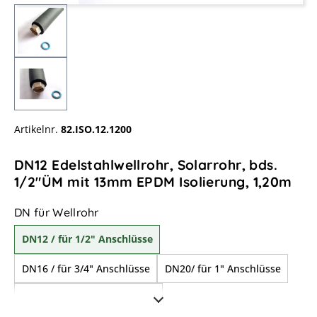
Artikelnr.
82.ISO.12.1200
DN12 Edelstahlwellrohr, Solarrohr, bds.
1/2"ÜM mit 13mm EPDM Isolierung, 1,20m
auswählen
DN für Wellrohr
DN12 / für 1/2" Anschlüsse
DN16 / für 3/4" Anschlüsse
DN20/ für 1" Anschlüsse
DN25/ für 1 1/4" Anschlüsse