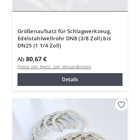
Größenaufsatz für Schlagwerkzeug,
Edelstahlwellrohr DN8 (3/8 Zoll) bis
DN25 (1 1/4 Zoll)
80,67 €
Ab
Preise inkl. MwSt. zzgl. Versandkosten
Details