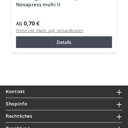
Novapress multi II
0,70 €
Ab
Preise inkl. MwSt. zzgl. Versandkosten
Details
Kontakt
Shopinfo
Rechtliches