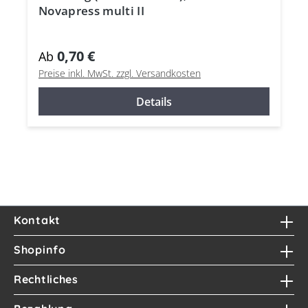
Novapress multi II
0,70 €
Ab
Preise inkl. MwSt. zzgl. Versandkosten
Details
Kontakt
Shopinfo
Rechtliches