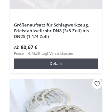
Größenaufsatz für Schlagwerkzeug,
Edelstahlwellrohr DN8 (3/8 Zoll) bis
DN25 (1 1/4 Zoll)
80,67 €
Ab
Preise inkl. MwSt. zzgl. Versandkosten
Details