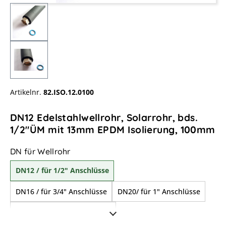
Artikelnr.
82.ISO.12.0100
DN12 Edelstahlwellrohr, Solarrohr, bds.
1/2"ÜM mit 13mm EPDM Isolierung, 100mm
auswählen
DN für Wellrohr
DN12 / für 1/2" Anschlüsse
DN16 / für 3/4" Anschlüsse
DN20/ für 1" Anschlüsse
DN25/ für 1 1/4" Anschlüsse