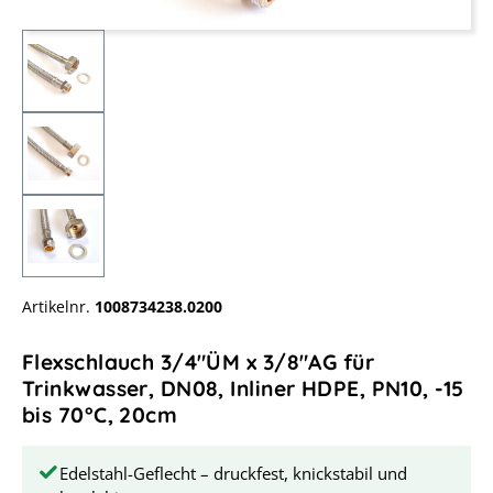
Artikelnr.
1008734238.0200
Flexschlauch 3/4"ÜM x 3/8"AG für
Trinkwasser, DN08, Inliner HDPE, PN10, -15
bis 70°C, 20cm
Edelstahl-Geflecht – druckfest, knickstabil und