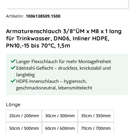
Artikelnr.
1006138509.1500
Armaturenschlauch 3/8"ÜM x M8 x 1 lang
für Trinkwasser, DN06, Inliner HDPE,
PN10,-15 bis 70°C, 1,5m
Langer Flexschlauch für mehr Montagefreiheit
Edelstahl-Geflecht – druckfest, knickstabil und
langlebig
HDPE-Innenschlauch – hygienisch,
geschmacksneutral, lebensmittelecht
auswählen
Länge
20cm / 200mm
30cm / 300mm
35cm / 350mm
50cm / 500mm
60cm / 600mm
70cm / 700mm