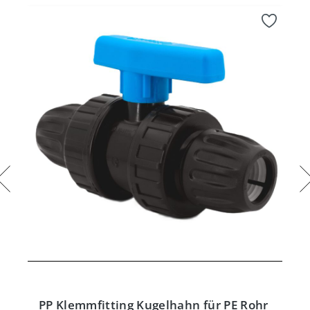
PP Klemmfitting Kugelhahn für PE Rohr