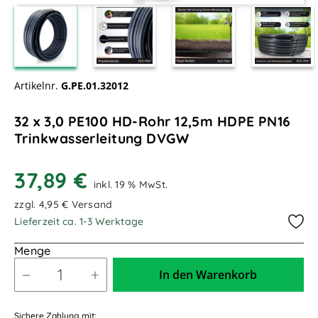
Artikelnr.
G.PE.01.32012
32 x 3,0 PE100 HD-Rohr 12,5m HDPE PN16
Trinkwasserleitung DVGW
37,89 €
inkl. 19 % MwSt.
zzgl. 4,95 € Versand
Lieferzeit ca. 1-3 Werktage
Menge
In den Warenkorb
Sichere Zahlung mit: