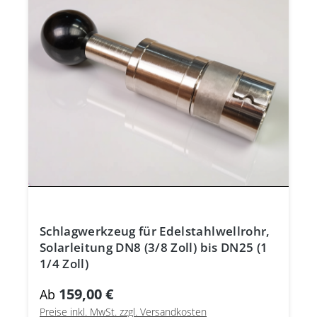
Schlagwerkzeug für Edelstahlwellrohr,
Solarleitung DN8 (3/8 Zoll) bis DN25 (1
1/4 Zoll)
159,00 €
Ab
Preise inkl. MwSt. zzgl. Versandkosten