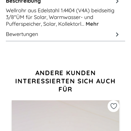
Beschreibung
Wellrohr aus Edelstahl 1.4404 (V4A) beidseitig
3/8"ÜM für Solar, Warmwasser- und
Pufferspeicher, Solar, Kollektorl…
Mehr
Bewertungen
Produktgalerie überspringen
ANDERE KUNDEN
INTERESSIERTEN SICH AUCH
FÜR