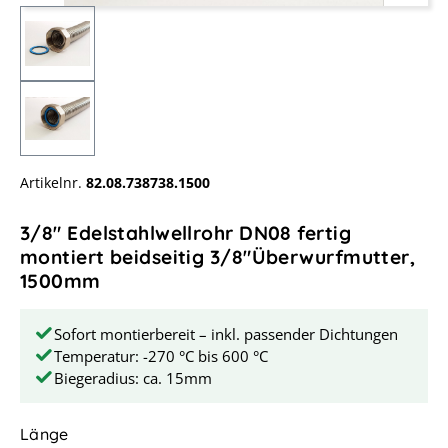
Artikelnr.
82.08.738738.1500
3/8" Edelstahlwellrohr DN08 fertig
montiert beidseitig 3/8"Überwurfmutter,
1500mm
Sofort montierbereit – inkl. passender Dichtungen
Temperatur: -270 °C bis 600 °C
Biegeradius: ca. 15mm
auswählen
Länge