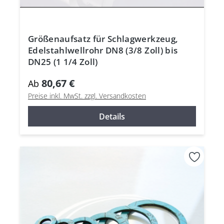
Größenaufsatz für Schlagwerkzeug,
Edelstahlwellrohr DN8 (3/8 Zoll) bis
DN25 (1 1/4 Zoll)
80,67 €
Ab
Preise inkl. MwSt. zzgl. Versandkosten
Details