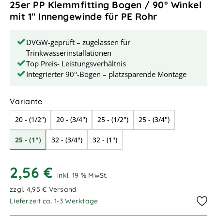
25er PP Klemmfitting Bogen / 90° Winkel
mit 1" Innengewinde für PE Rohr
DVGW-geprüft – zugelassen für
Trinkwasserinstallationen
Top Preis- Leistungsverhältnis
Integrierter 90°-Bogen – platzsparende Montage
auswählen
Variante
20 - (1/2")
20 - (3/4")
25 - (1/2")
25 - (3/4")
25 - (1")
32 - (3/4")
32 - (1")
2,56 €
inkl. 19 % MwSt.
zzgl. 4,95 € Versand
Lieferzeit ca. 1-3 Werktage