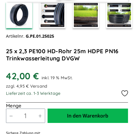
Artikelnr.
G.PE.01.25025
25 x 2,3 PE100 HD-Rohr 25m HDPE PN16
Trinkwasserleitung DVGW
42,00 €
inkl. 19 % MwSt.
zzgl. 4,95 € Versand
Lieferzeit ca. 1-3 Werktage
Menge
In den Warenkorb
Sichere Zahlung mit: