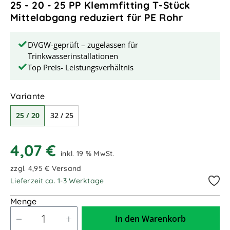
25 - 20 - 25 PP Klemmfitting T-Stück
Mittelabgang reduziert für PE Rohr
DVGW-geprüft – zugelassen für
Trinkwasserinstallationen
Top Preis- Leistungsverhältnis
auswählen
Variante
25 / 20
32 / 25
4,07 €
inkl. 19 % MwSt.
zzgl. 4,95 € Versand
Lieferzeit ca. 1-3 Werktage
Menge
In den Warenkorb