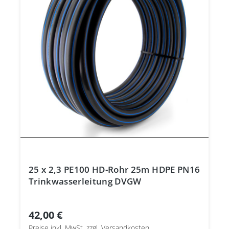
25 x 2,3 PE100 HD-Rohr 25m HDPE PN16
Trinkwasserleitung DVGW
42,00 €
Preise inkl. MwSt. zzgl. Versandkosten