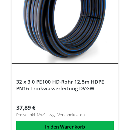
32 x 3,0 PE100 HD-Rohr 12,5m HDPE
PN16 Trinkwasserleitung DVGW
37,89 €
Preise inkl. MwSt. zzgl. Versandkosten
In den Warenkorb