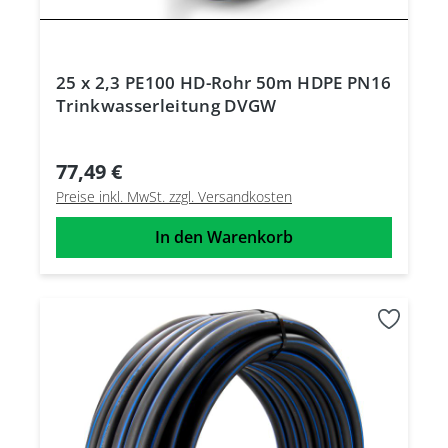
25 x 2,3 PE100 HD-Rohr 50m HDPE PN16
Trinkwasserleitung DVGW
77,49 €
Preise inkl. MwSt. zzgl. Versandkosten
In den Warenkorb