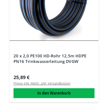
20 x 2,0 PE100 HD-Rohr 12,5m HDPE
PN16 Trinkwasserleitung DVGW
25,89 €
Preise inkl. MwSt. zzgl. Versandkosten
In den Warenkorb