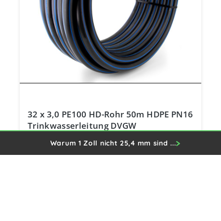
32 x 3,0 PE100 HD-Rohr 50m HDPE PN16
Trinkwasserleitung DVGW
Warum 1 Zoll nicht 25,4 mm sind ...
99,50 €
Preise inkl. MwSt. zzgl. Versandkosten
In den Warenkorb