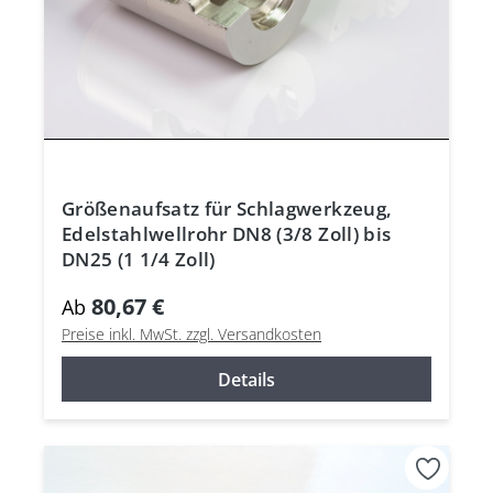
Größenaufsatz für Schlagwerkzeug,
Edelstahlwellrohr DN8 (3/8 Zoll) bis
DN25 (1 1/4 Zoll)
80,67 €
Ab
Preise inkl. MwSt. zzgl. Versandkosten
Details