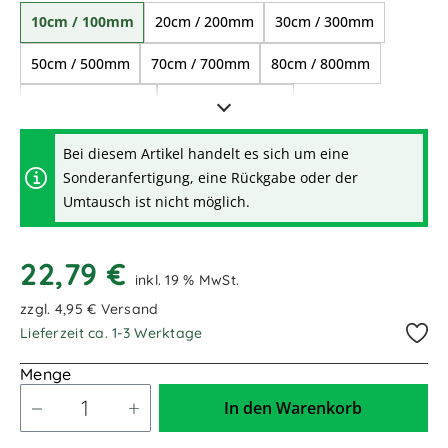
10cm / 100mm
20cm / 200mm
30cm / 300mm
50cm / 500mm
70cm / 700mm
80cm / 800mm
1,00m / 1.000mm
1,20m / 1.200mm
1,50m / 1.500mm
1,70m / 1.700mm
Bei diesem Artikel handelt es sich um eine
Sonderanfertigung, eine Rückgabe oder der
2,00m / 2.000mm
2,20m / 2.200mm
Umtausch ist nicht möglich.
22,79 €
inkl. 19 % MwSt.
zzgl. 4,95 € Versand
Lieferzeit ca. 1-3 Werktage
Menge
In den Warenkorb