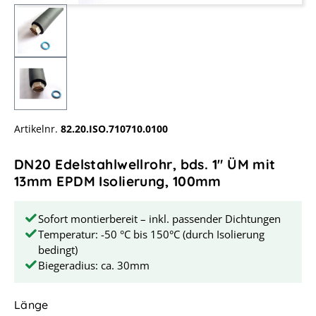
Artikelnr.
82.20.ISO.710710.0100
DN20 Edelstahlwellrohr, bds. 1" ÜM mit
13mm EPDM Isolierung, 100mm
Sofort montierbereit – inkl. passender Dichtungen
Temperatur: -50 °C bis 150°C (durch Isolierung
bedingt)
Biegeradius: ca. 30mm
auswählen
Länge