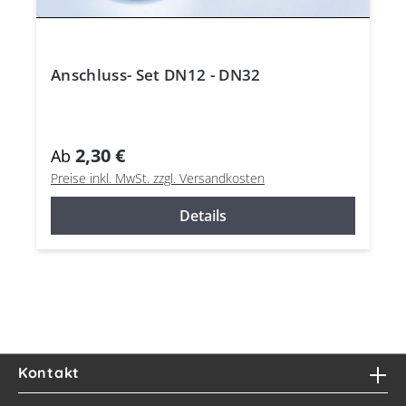
Anschluss- Set DN12 - DN32
2,30 €
Ab
Preise inkl. MwSt. zzgl. Versandkosten
Details
Kontakt