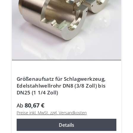
Größenaufsatz für Schlagwerkzeug,
Edelstahlwellrohr DN8 (3/8 Zoll) bis
DN25 (1 1/4 Zoll)
80,67 €
Ab
Preise inkl. MwSt. zzgl. Versandkosten
Details