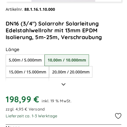
Artikelnr.
88.1.16.1.10.000
DN16 (3/4") Solarrohr Solarleitung
Edelstahlwellrohr mit 13mm EPDM
Isolierung, 5m-25m, Verschraubung
auswählen
Länge
5,00m / 5.000mm
10,00m / 10.000mm
15,00m / 15.000mm
20,00m / 20.000mm
25,00m / 25.000mm
198,99 €
inkl. 19 % MwSt.
zzgl. 4,95 € Versand
Lieferzeit ca. 1-3 Werktage