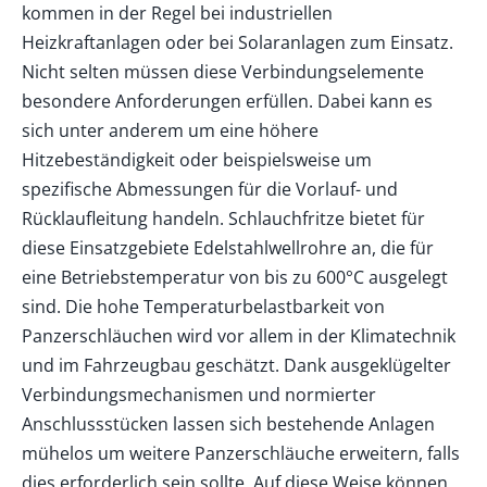
kommen in der Regel bei industriellen
Heizkraftanlagen oder bei
Solaranlagen
zum Einsatz.
Nicht selten müssen diese Verbindungselemente
besondere Anforderungen erfüllen. Dabei kann es
sich unter anderem um eine höhere
Hitzebeständigkeit oder beispielsweise um
spezifische Abmessungen für die Vorlauf- und
Rücklaufleitung handeln. Schlauchfritze bietet für
diese Einsatzgebiete Edelstahlwellrohre an, die für
eine Betriebstemperatur von bis zu 600°C ausgelegt
sind. Die hohe Temperaturbelastbarkeit von
Panzerschläuchen wird vor allem in der Klimatechnik
und im Fahrzeugbau geschätzt. Dank ausgeklügelter
Verbindungsmechanismen und normierter
Anschlussstücken lassen sich bestehende Anlagen
mühelos um weitere Panzerschläuche erweitern, falls
dies erforderlich sein sollte. Auf diese Weise können