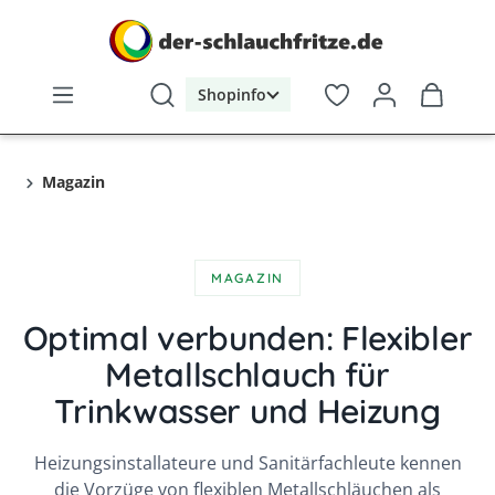
alt springen
Shopinfo
Magazin
MAGAZIN
Optimal verbunden: Flexibler
Metallschlauch für
Trinkwasser und Heizung
Heizungsinstallateure und Sanitärfachleute kennen
die Vorzüge von flexiblen Metallschläuchen als