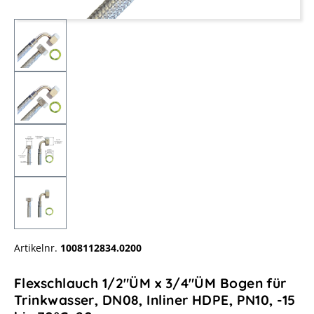
Artikelnr.
1008112834.0200
Flexschlauch 1/2"ÜM x 3/4"ÜM Bogen für
Trinkwasser, DN08, Inliner HDPE, PN10, -15