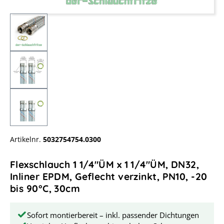
Artikelnr.
5032754754.0300
Flexschlauch 1 1/4"ÜM x 1 1/4"ÜM, DN32,
Inliner EPDM, Geflecht verzinkt, PN10, -20
bis 90°C, 30cm
Sofort montierbereit – inkl. passender Dichtungen