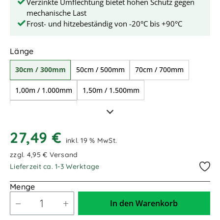
Verzinkte Umflechtung bietet hohen Schutz gegen
mechanische Last
Frost- und hitzebeständig von -20°C bis +90°C
auswählen
Länge
30cm / 300mm
50cm / 500mm
70cm / 700mm
1,00m / 1.000mm
1,50m / 1.500mm
2,00m / 2.000mm
27,49 €
inkl. 19 % MwSt.
zzgl. 4,95 € Versand
Lieferzeit ca. 1-3 Werktage
Menge
In den Warenkorb