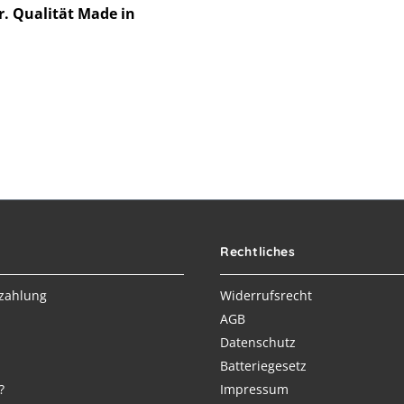
r. Qualität Made in
Rechtliches
zahlung
Widerrufsrecht
AGB
Datenschutz
Batteriegesetz
?
Impressum