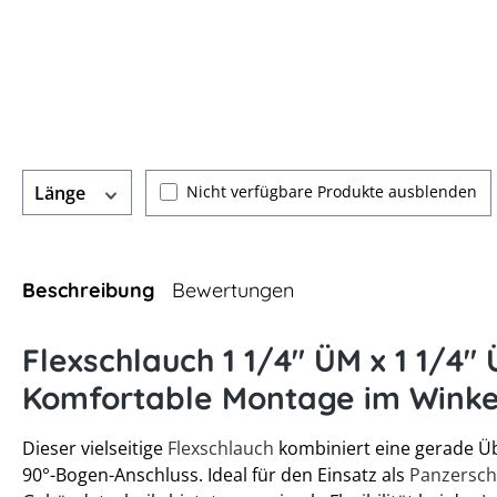
Nicht verfügbare Produkte ausblenden
Länge
Beschreibung
Bewertungen
Flexschlauch 1 1/4" ÜM x 1 1/4"
Komfortable Montage im Winke
Dieser vielseitige
Flexschlauch
kombiniert eine gerade Ü
90°-Bogen-Anschluss. Ideal für den Einsatz als
Panzersc